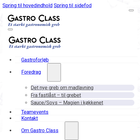
Spring til hovedindhold
Spring til sidefod
Gastroforløb
Foredrag
Det nye greb om madlavning
Fra fastlåst – til grebet
Sauce/Sovs – Magien i køkkenet
Teamevents
Kontakt
Om Gastro Class