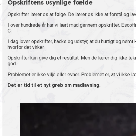
Opskriftens usynlige fælde
Opskrifter lærer os at følge. De lærer os ikke at forstå og l
I over hundrede år har vi lært mad gennem opskrifter. Escoffi
C.
I dag lover opskrifter, hacks og udstyr, at du hurtigt og nem
hvorfor det virker.
Opskrifter kan give dig et resultat. Men de lærer dig ikke tek
god.
Problemet er ikke vilje eller evner. Problemet er, at vi ikke 
Det er tid til et nyt greb om madlavning.