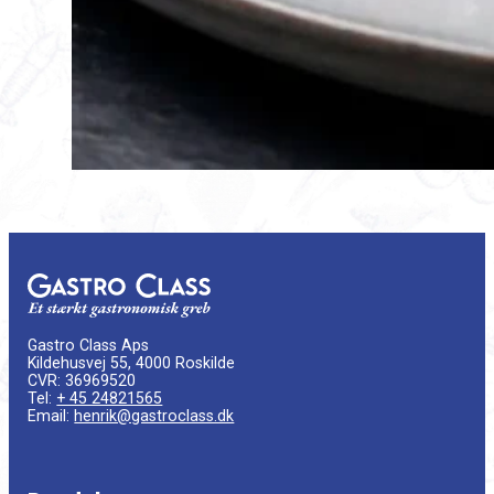
Gastro Class Aps
Kildehusvej 55, 4000 Roskilde
CVR: 36969520
Tel:
+ 45 24821565
Email:
henrik@gastroclass.dk