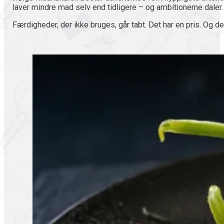
laver mindre mad selv end tidligere – og ambitionerne daler.
Færdigheder, der ikke bruges, går tabt. Det har en pris. Og den 